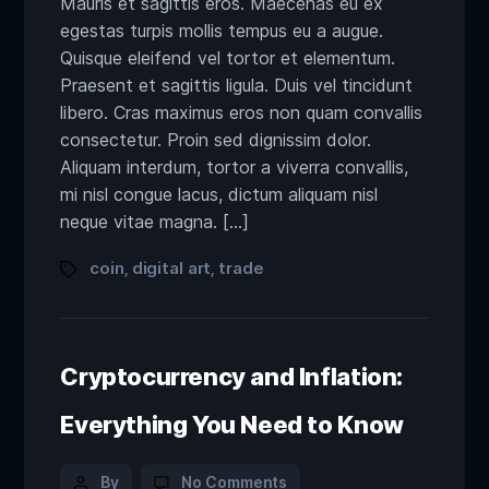
Mauris et sagittis eros. Maecenas eu ex
egestas turpis mollis tempus eu a augue.
Quisque eleifend vel tortor et elementum.
Praesent et sagittis ligula. Duis vel tincidunt
libero. Cras maximus eros non quam convallis
consectetur. Proin sed dignissim dolor.
Aliquam interdum, tortor a viverra convallis,
mi nisl congue lacus, dictum aliquam nisl
neque vitae magna. […]
coin
digital art
trade
,
,
Cryptocurrency and Inflation:
Everything You Need to Know
By
No Comments