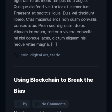
egestas turpis mollis tempus eu a augue.
Quisque eleifend vel tortor et elementum.
Praesent et sagittis ligula. Duis vel tincidunt
libero. Cras maximus eros non quam convallis
consectetur. Proin sed dignissim dolor.
Aliquam interdum, tortor a viverra convallis,
mi nisl congue lacus, dictum aliquam nisl
neque vitae magna. […]
coin
digital art
trade
,
,
Using Blockchain to Break the
Bias
By
No Comments