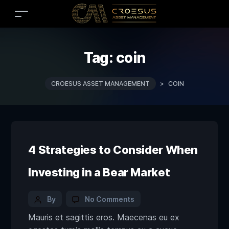
Tag:
coin
CROESUS ASSET MANAGEMENT
>
COIN
4 Strategies to Consider When
Investing in a Bear Market
By
No Comments
Mauris et sagittis eros. Maecenas eu ex