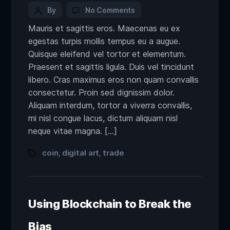
By
No Comments
Mauris et sagittis eros. Maecenas eu ex
egestas turpis mollis tempus eu a augue.
Quisque eleifend vel tortor et elementum.
Praesent et sagittis ligula. Duis vel tincidunt
libero. Cras maximus eros non quam convallis
consectetur. Proin sed dignissim dolor.
Aliquam interdum, tortor a viverra convallis,
mi nisl congue lacus, dictum aliquam nisl
neque vitae magna. […]
coin
digital art
trade
,
,
Using Blockchain to Break the
Bias